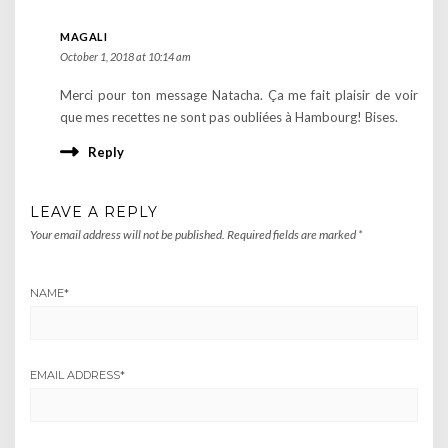
MAGALI
October 1, 2018 at 10:14 am
Merci pour ton message Natacha. Ça me fait plaisir de voir
que mes recettes ne sont pas oubliées à Hambourg! Bises.
Reply
LEAVE A REPLY
Your email address will not be published.
Required fields are marked
*
NAME
*
EMAIL ADDRESS
*