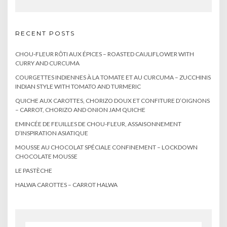
RECENT POSTS
CHOU-FLEUR RÔTI AUX ÉPICES – ROASTED CAULIFLOWER WITH
CURRY AND CURCUMA
COURGETTES INDIENNES À LA TOMATE ET AU CURCUMA – ZUCCHINIS
INDIAN STYLE WITH TOMATO AND TURMERIC
QUICHE AUX CAROTTES, CHORIZO DOUX ET CONFITURE D’OIGNONS
– CARROT, CHORIZO AND ONION JAM QUICHE
EMINCÉE DE FEUILLES DE CHOU-FLEUR, ASSAISONNEMENT
D’INSPIRATION ASIATIQUE
MOUSSE AU CHOCOLAT SPÉCIALE CONFINEMENT – LOCKDOWN
CHOCOLATE MOUSSE
LE PASTÈCHE
HALWA CAROTTES – CARROT HALWA