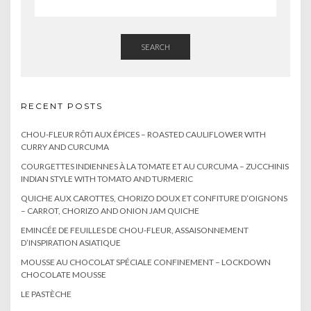
SEARCH
RECENT POSTS
CHOU-FLEUR RÔTI AUX ÉPICES – ROASTED CAULIFLOWER WITH
CURRY AND CURCUMA
COURGETTES INDIENNES À LA TOMATE ET AU CURCUMA – ZUCCHINIS
INDIAN STYLE WITH TOMATO AND TURMERIC
QUICHE AUX CAROTTES, CHORIZO DOUX ET CONFITURE D’OIGNONS
– CARROT, CHORIZO AND ONION JAM QUICHE
EMINCÉE DE FEUILLES DE CHOU-FLEUR, ASSAISONNEMENT
D’INSPIRATION ASIATIQUE
MOUSSE AU CHOCOLAT SPÉCIALE CONFINEMENT – LOCKDOWN
CHOCOLATE MOUSSE
LE PASTÈCHE