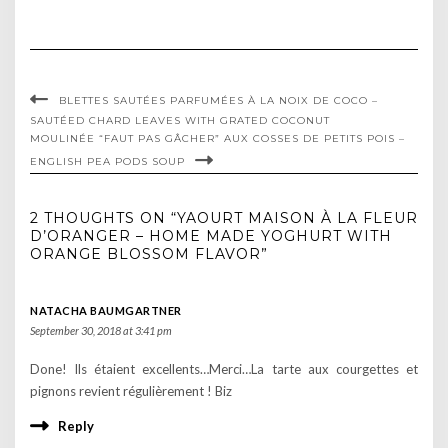
BLETTES SAUTÉES PARFUMÉES À LA NOIX DE COCO –
SAUTÉED CHARD LEAVES WITH GRATED COCONUT
MOULINÉE “FAUT PAS GÂCHER” AUX COSSES DE PETITS POIS –
ENGLISH PEA PODS SOUP
2 THOUGHTS ON “YAOURT MAISON À LA FLEUR
D’ORANGER – HOME MADE YOGHURT WITH
ORANGE BLOSSOM FLAVOR”
NATACHA BAUMGARTNER
September 30, 2018 at 3:41 pm
Done! Ils étaient excellents…Merci…La tarte aux courgettes et
pignons revient régulièrement ! Biz
Reply