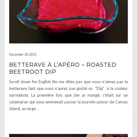
December 18, 2015
BETTERAVE À L’APÉRO – ROASTED
BEETROOT DIP
Scroll down for English Ne me dites pas que vous n’aimez pas la
betterave tant que vous n’aurez pas goûté ce “Dip” à la couleur
surréaliste. La première fois que j’en ai mangé, c’était sur un
catamaran qui nous emmenait passer la journée autour de Carnac
Island, au large
…