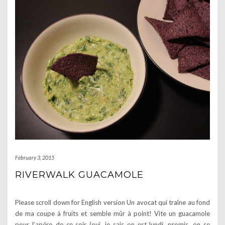
February 3, 2015
RIVERWALK GUACAMOLE
Please scroll down for English version Un avocat qui traîne au fond
de ma coupe à fruits et semble mûr à point! Vite un guacamole
pour l’apéro de ce soir (oui, je sais on est lundi, promis, on se