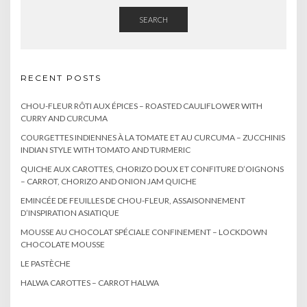
SEARCH
RECENT POSTS
CHOU-FLEUR RÔTI AUX ÉPICES – ROASTED CAULIFLOWER WITH
CURRY AND CURCUMA
COURGETTES INDIENNES À LA TOMATE ET AU CURCUMA – ZUCCHINIS
INDIAN STYLE WITH TOMATO AND TURMERIC
QUICHE AUX CAROTTES, CHORIZO DOUX ET CONFITURE D’OIGNONS
– CARROT, CHORIZO AND ONION JAM QUICHE
EMINCÉE DE FEUILLES DE CHOU-FLEUR, ASSAISONNEMENT
D’INSPIRATION ASIATIQUE
MOUSSE AU CHOCOLAT SPÉCIALE CONFINEMENT – LOCKDOWN
CHOCOLATE MOUSSE
LE PASTÈCHE
HALWA CAROTTES – CARROT HALWA