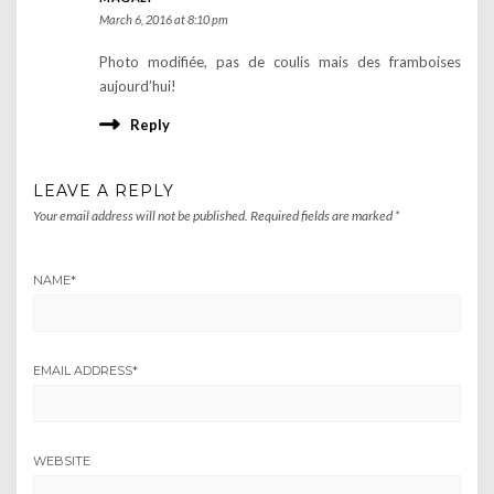
March 6, 2016 at 8:10 pm
Photo modifiée, pas de coulis mais des framboises
aujourd’hui!
Reply
LEAVE A REPLY
Your email address will not be published.
Required fields are marked
*
NAME
*
EMAIL ADDRESS
*
WEBSITE