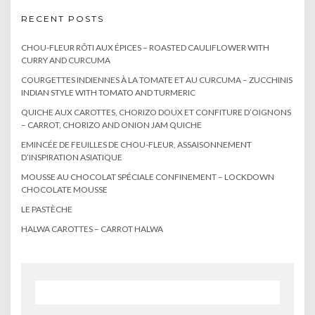
RECENT POSTS
CHOU-FLEUR RÔTI AUX ÉPICES – ROASTED CAULIFLOWER WITH
CURRY AND CURCUMA
COURGETTES INDIENNES À LA TOMATE ET AU CURCUMA – ZUCCHINIS
INDIAN STYLE WITH TOMATO AND TURMERIC
QUICHE AUX CAROTTES, CHORIZO DOUX ET CONFITURE D’OIGNONS
– CARROT, CHORIZO AND ONION JAM QUICHE
EMINCÉE DE FEUILLES DE CHOU-FLEUR, ASSAISONNEMENT
D’INSPIRATION ASIATIQUE
MOUSSE AU CHOCOLAT SPÉCIALE CONFINEMENT – LOCKDOWN
CHOCOLATE MOUSSE
LE PASTÈCHE
HALWA CAROTTES – CARROT HALWA