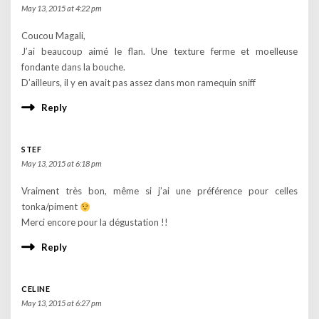
May 13, 2015 at 4:22 pm
Coucou Magali,
J’ai beaucoup aimé le flan. Une texture ferme et moelleuse
fondante dans la bouche.
D’ailleurs, il y en avait pas assez dans mon ramequin sniff
Reply
STEF
May 13, 2015 at 6:18 pm
Vraiment très bon, même si j’ai une préférence pour celles
tonka/piment
Merci encore pour la dégustation !!
Reply
CELINE
May 13, 2015 at 6:27 pm