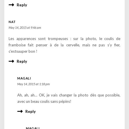
Reply
NAT
May 14, 2015 at 9:46 am
Les apparences sont trompeuses : sur la photo, le coulis de
framboise fait penser à de la cervelle, mais ne pas s’y fier,
c’estsuuper bon !
Reply
MAGALI
May 14, 2015 at 1:18 pm
Ah, ah, ah… OK, je vais changer la photo dès que possible,
avec un beau coulis sans pépins!
Reply
MAGALI