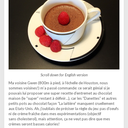
Scroll down for English version
Ma voisine Gwen (800m à pied, à l’échelle de Houston, nous
sommes voisines!) m’a passé commande: ce serait génial si je
pouvais lui proposer une super recette d’entremet au chocolat
maison (le “super” restant à définir…), car les “Danettes” et autres
petits pots au chocolat façon “La laitière” manquent cruellement
aux Etats-Unis. Ah, j’oubliais de préciser la règle du jeu: pas d’oeufs
ni de crème fraîche dans mes expérimentations (objectif
sans cholesterol), mais attention, ça ne veut pas dire que mes
crèmes seront basses calories!