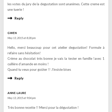
les votes du jury de la degustation sont unanimes. Cette creme est
une tuerie !
Reply
GWEN
May 13, 2015 at 8:28 pm
Hello, merci beaucoup pour cet atelier degustation! Formule à
refaire sans hésitation!
Crème au chocolat très bonne je vais la tester en famille !avec 1
cuillère d’amande en moins !
Quand tu veux pour goûter !! J’insiste bises
Reply
ANNE-LAURE
May 13, 2015 at 9:04 pm
Très bonne recette !! Merci pour la dégustation !